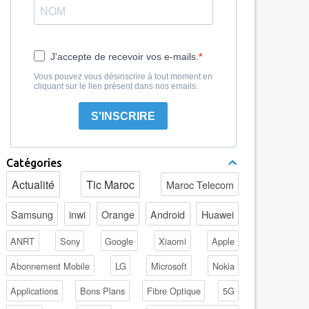
J'accepte de recevoir vos e-mails.
Vous pouvez vous désinscrire à tout moment en
cliquant sur le lien présent dans nos emails.
S'INSCRIRE
Catégories
Actualité
Tic Maroc
Maroc Telecom
Samsung
inwi
Orange
Android
Huawei
ANRT
Sony
Google
Xiaomi
Apple
Abonnement Mobile
LG
Microsoft
Nokia
Applications
Bons Plans
Fibre Optique
5G