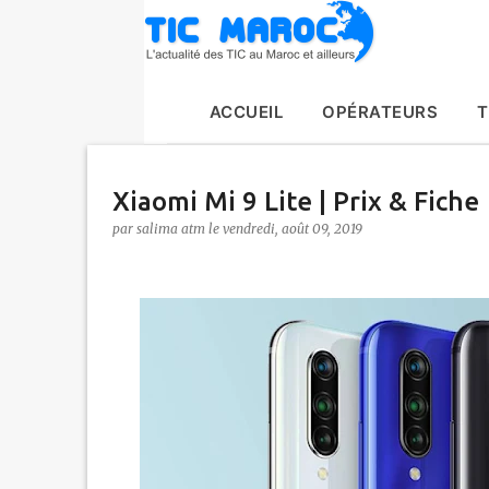
ACCUEIL
OPÉRATEURS
T
Xiaomi Mi 9 Lite | Prix & Fiche
par
salima atm
le
vendredi, août 09, 2019