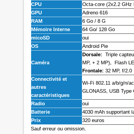
CPU
Octa-core (2x2.2 GHz 
GPU
Adreno 616
RAM
6 Go / 8 G
Mémoire Interne
64 Go/ 128 Go
micoSD
oui
OS
Android Pie
Dorsale:
Triple capteu
Caméra
MP, + 2 MP), Flash L
Frontale:
32 MP, f/2.0
Connectivité et
Wi-Fi 802.11 a/b/g/n/ac
autres
GLONASS, USB Type C 1
caractéristiques
Radio
oui
Batterie
4030 mAh supportant l
Prix
320 euros
Sauf erreur ou omission.