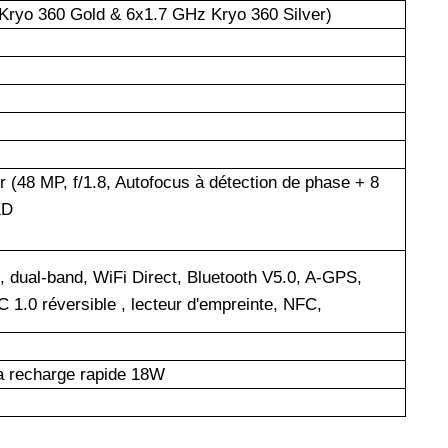
Kryo 360 Gold & 6x1.7 GHz Kryo 360 Silver)
r (48 MP, f/1.8, Autofocus à détection de phase + 8
ED
, dual-band, WiFi Direct, Bluetooth V5.0, A-GPS,
.0 réversible , lecteur d'empreinte, NFC,
a recharge rapide 18W