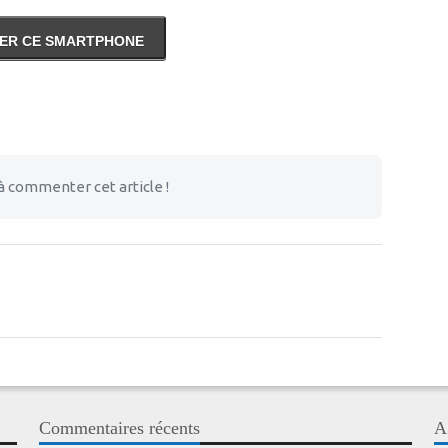
ER CE SMARTPHONE
à commenter cet article !
Commentaires récents
A