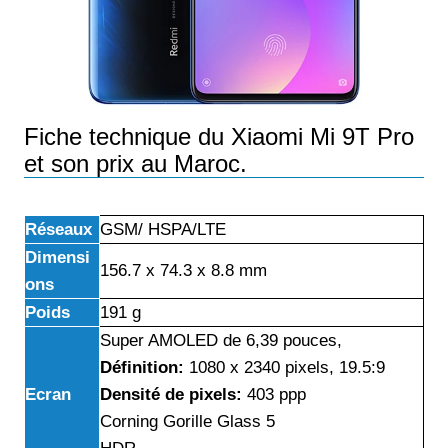
Fiche technique du Xiaomi Mi 9T Pro
et son prix au Maroc.
Réseaux
GSM/ HSPA/LTE
Dimensi
156.7 x 74.3 x 8.8 mm
ons
Poids
191 g
Super AMOLED de 6,39 pouces,
Définition:
1080 x 2340 pixels, 19.5:9
Ecran
Densité de pixels:
403 ppp
Corning Gorille Glass 5