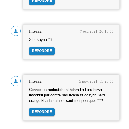
RÉPONDRE
7 oct. 2021, 20:15:00
Inconnu
Slm kayna *6
RÉPONDRE
5 nov. 2021, 13:23:00
Inconnu
Connexion mabratch takhdam lia Fina howa
lmochkil par contre nas likana3rf odayrin 3ard
orange khadamalhom sauf moi pourquoi ???
RÉPONDRE