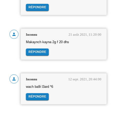
RÉPONDRE
21 août 2021, 11:20:00
Inconnu
Makaynch kayna 2g f 20 dhs
RÉPONDRE
12 sept. 2021, 20:44:00
Inconnu
wach ba9i l3ard *6
RÉPONDRE