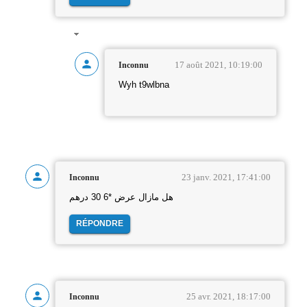
17 août 2021, 10:19:00
Inconnu
Wyh t9wlbna
23 janv. 2021, 17:41:00
Inconnu
هل مازال عرض *6 30 درهم
RÉPONDRE
25 avr. 2021, 18:17:00
Inconnu