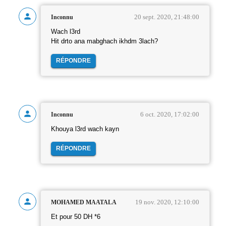
20 sept. 2020, 21:48:00
Inconnu
Wach l3rd
Hit drto ana mabghach ikhdm 3lach?
RÉPONDRE
6 oct. 2020, 17:02:00
Inconnu
Khouya l3rd wach kayn
RÉPONDRE
19 nov. 2020, 12:10:00
MOHAMED MAATALA
Et pour 50 DH *6