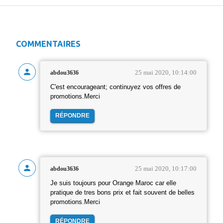
COMMENTAIRES
25 mai 2020, 10:14:00
abdou3636
C'est encourageant; continuyez vos offres de
promotions.Merci
RÉPONDRE
25 mai 2020, 10:17:00
abdou3636
Je suis toujours pour Orange Maroc car elle
pratique de tres bons prix et fait souvent de belles
promotions.Merci
RÉPONDRE