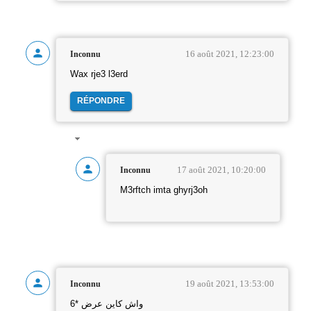
16 août 2021, 12:23:00
Inconnu
Wax rje3 l3erd
RÉPONDRE
17 août 2021, 10:20:00
Inconnu
M3rftch imta ghyrj3oh
19 août 2021, 13:53:00
Inconnu
واش كاين عرض *6