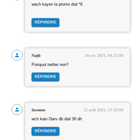
wach kayen la promo dial *6
RÉPONDRE
30 avr. 2021, 04:21:00
Najib
Poirquoi twitter non?
RÉPONDRE
12 août 2021, 13:35:00
Inconnu
wch kain l3ars db dial 30 dh
RÉPONDRE