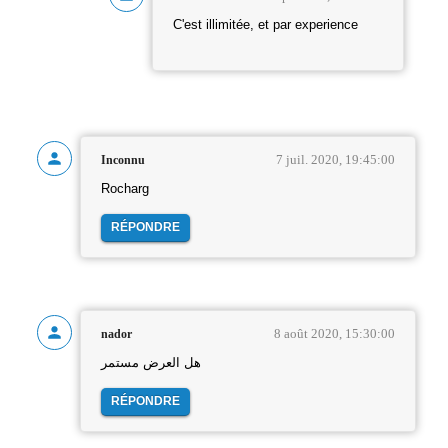
C'est illimitée, et par experience
7 juil. 2020, 19:45:00
Inconnu
Rocharg
RÉPONDRE
8 août 2020, 15:30:00
nador
هل العرض مستمر
RÉPONDRE