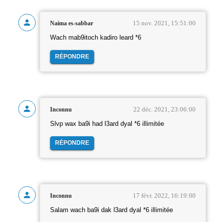
15 nov. 2021, 15:51:00
Naima es-sabbar
Wach mab9itoch kadiro leard *6
RÉPONDRE
22 déc. 2021, 23:06:00
Inconnu
Slvp wax ba9i had l3ard dyal *6 illimitée
RÉPONDRE
17 févr. 2022, 16:19:00
Inconnu
Salam wach ba9i dak l3ard dyal *6 illimitée