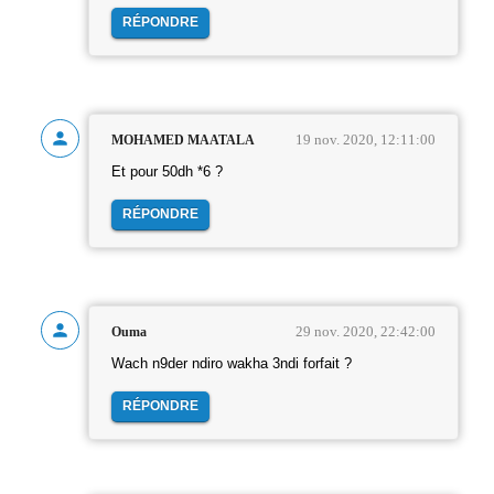
RÉPONDRE
19 nov. 2020, 12:11:00
MOHAMED MAATALA
Et pour 50dh *6 ?
RÉPONDRE
29 nov. 2020, 22:42:00
Ouma
Wach n9der ndiro wakha 3ndi forfait ?
RÉPONDRE