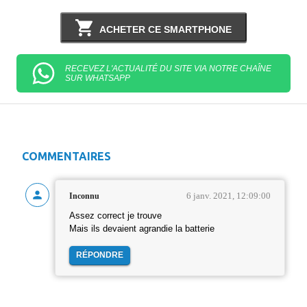
ACHETER CE SMARTPHONE
RECEVEZ L'ACTUALITÉ DU SITE VIA NOTRE CHAÎNE
SUR WHATSAPP
COMMENTAIRES
6 janv. 2021, 12:09:00
Inconnu
Assez correct je trouve
Mais ils devaient agrandie la batterie
RÉPONDRE