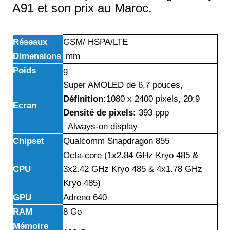
A91 et son prix au Maroc.
Réseaux
GSM/ HSPA/LTE
Dimensions
mm
Poids
g
Super AMOLED de 6,7 pouces,
Définition
:
1080 x 2400 pixels, 20:9
Ecran
Densité de pixels:
393 ppp
Always-on display
Chipset
Qualcomm Snapdragon 855
Octa-core (1x2.84 GHz Kryo 485 &
CPU
3x2.42 GHz Kryo 485 & 4x1.78 GHz
Kryo 485)
GPU
Adreno 640
RAM
8 Go
Mémoire