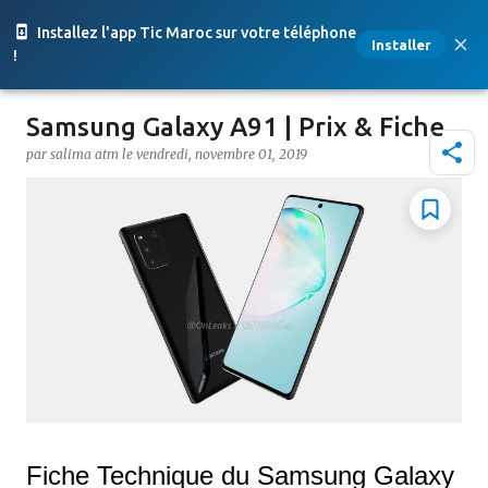
Accéder au contenu principal
Installez l'app Tic Maroc sur votre téléphone
Installer
!
Samsung Galaxy A91 | Prix & Fiche
par
salima atm
le
vendredi, novembre 01, 2019
Fiche Technique du Samsung Galaxy