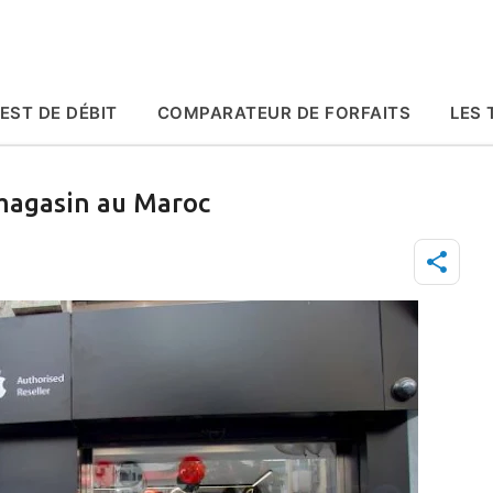
Accéder au contenu principal
EST DE DÉBIT
COMPARATEUR DE FORFAITS
LES 
magasin au Maroc