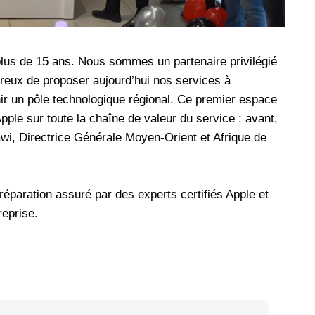
plus de 15 ans. Nous sommes un partenaire privilégié
eux de proposer aujourd’hui nos services à
ir un pôle technologique régional. Ce premier espace
Apple sur toute la chaîne de valeur du service : avant,
awi, Directrice Générale Moyen-Orient et Afrique de
éparation assuré par des experts certifiés Apple et
eprise.