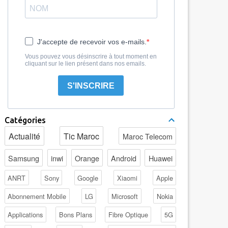
J'accepte de recevoir vos e-mails.
Vous pouvez vous désinscrire à tout moment en
cliquant sur le lien présent dans nos emails.
S'INSCRIRE
Catégories
Actualité
Tic Maroc
Maroc Telecom
Samsung
inwi
Orange
Android
Huawei
ANRT
Sony
Google
Xiaomi
Apple
Abonnement Mobile
LG
Microsoft
Nokia
Applications
Bons Plans
Fibre Optique
5G