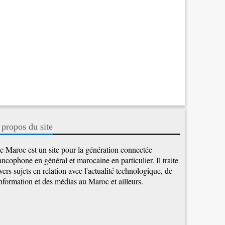
 propos du site
c Maroc est un site pour la génération connectée
ancophone en général et marocaine en particulier. Il traite
vers sujets en relation avec l'actualité technologique, de
information et des médias au Maroc et ailleurs.