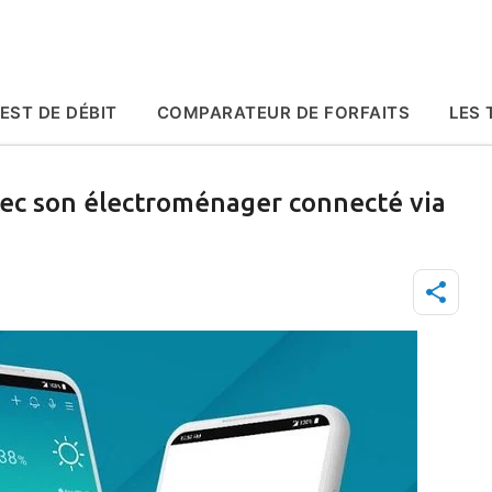
Accéder au contenu principal
EST DE DÉBIT
COMPARATEUR DE FORFAITS
LES 
avec son électroménager connecté via