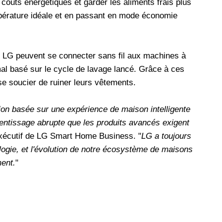
s coûts énergétiques et garder les aliments frais plus
pérature idéale et en passant en mode économie
 LG peuvent se connecter sans fil aux machines à
mal basé sur le cycle de lavage lancé. Grâce à ces
 se soucier de ruiner leurs vêtements.
ion basée sur une expérience de maison intelligente
rentissage abrupte que les produits avancés exigent
exécutif de LG Smart Home Business. "
LG a toujours
ologie, et l'évolution de notre écosystème de maisons
ent.
"