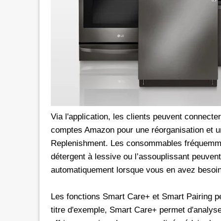
Via l'application, les clients peuvent connecte
comptes Amazon pour une réorganisation et 
Replenishment. Les consommables fréquemment 
détergent à lessive ou l’assouplissant peuvent
automatiquement lorsque vous en avez besoin
Les fonctions Smart Care+ et Smart Pairing pe
titre d'exemple, Smart Care+ permet d'analyser 