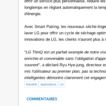
offrir un service plus personnalisé, réduire le
longtemps en réglant automatiquement la tem
d'énergie.
Avec Smart Pairing, les nouveaux sèche-linge
laver LG pour offrir un cycle de séchage opti
innovations de LG, les clients n'auront plus à
"
LG ThinQ est un parfait exemple de notre vis
enrichie et convenable sans l’obligation d'app
souvent
", a déclaré Ryu Hye-jung, directeur 
mis l'utilisateur au premier plan, pas la techn
intelligentes démontre clairement cet engagem
Actualité
Applications
LG
COMMENTAIRES