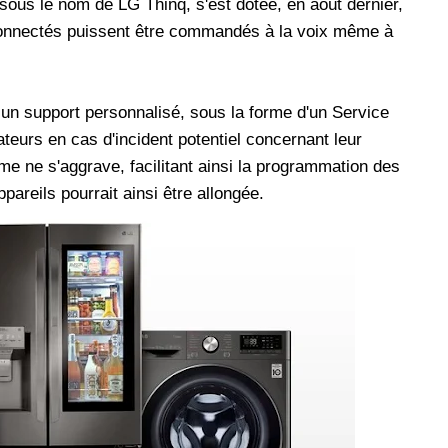
ous le nom de LG Thinq, s'est dotée, en août dernier,
connectés puissent être commandés à la voix même à
 un support personnalisé, sous la forme d'un Service
sateurs en cas d'incident potentiel concernant leur
e ne s'aggrave, facilitant ainsi la programmation des
pareils pourrait ainsi être allongée.