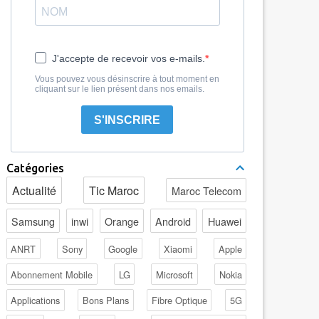
J'accepte de recevoir vos e-mails.
Vous pouvez vous désinscrire à tout moment en
cliquant sur le lien présent dans nos emails.
S'INSCRIRE
Catégories
Actualité
Tic Maroc
Maroc Telecom
Samsung
inwi
Orange
Android
Huawei
ANRT
Sony
Google
Xiaomi
Apple
Abonnement Mobile
LG
Microsoft
Nokia
Applications
Bons Plans
Fibre Optique
5G