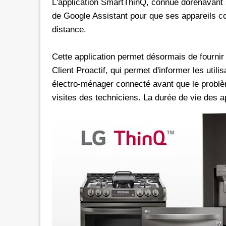
L'application SmartThinQ, connue dorénavant s
de Google Assistant pour que ses appareils 
distance.
Cette application permet désormais de fournir
Client Proactif, qui permet d'informer les utili
électro-ménager connecté avant que le problèm
visites des techniciens. La durée de vie des ap