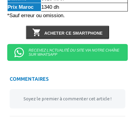
Prix Maroc
1340 dh
*Sauf erreur ou omission.
ACHETER CE SMARTPHONE
RECEVEZ L'ACTUALITÉ DU SITE VIA NOTRE CHAÎNE
SUR WHATSAPP
COMMENTAIRES
Soyez le premier à commenter cet article !