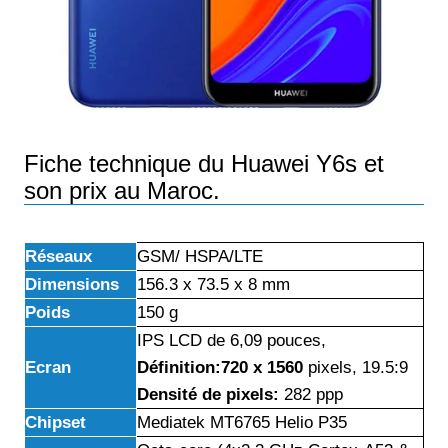
Fiche technique du Huawei Y6s et
son prix au Maroc.
Réseaux
GSM/ HSPA/LTE
Dimensions
156.3 x 73.5 x 8 mm
Poids
150 g
IPS LCD de 6,09 pouces,
Ecran
Définition:720 x 1560
pixels, 19.5:9
Densité de pixels:
282 ppp
Chipset
Mediatek MT6765 Helio P35