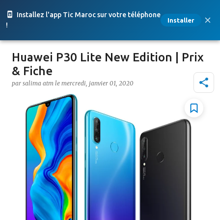
Accéder au contenu principal
Installez l'app Tic Maroc sur votre téléphone
Installer
!
Huawei P30 Lite New Edition | Prix
& Fiche
par
salima atm
le
mercredi, janvier 01, 2020