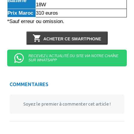
Batterie
18W
Prix Maroc
310 euros
*Sauf erreur ou omission.
ACHETER CE SMARTPHONE
RECEVEZ L'ACTUALITÉ DU SITE VIA NOTRE CHAÎNE
SUR WHATSAPP
COMMENTAIRES
Soyez le premier à commenter cet article !