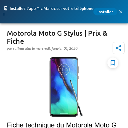
Accéder au contenu principal
Installez l'app Tic Maroc sur votre téléphone
Installer
!
Motorola Moto G Stylus | Prix &
Fiche
par
salima atm
le
mercredi, janvier 01, 2020
Fiche technique du Motorola Moto G