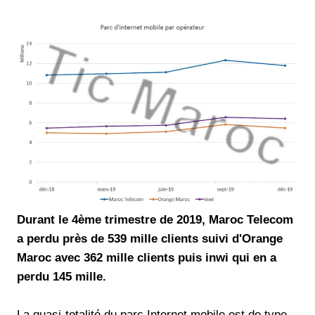
Durant le 4ème trimestre de 2019, Maroc Telecom
a perdu près de 539 mille clients suivi d'Orange
Maroc avec 362 mille clients puis inwi qui en a
perdu 145 mille.
La quasi-totalité du parc Internet mobile est de type