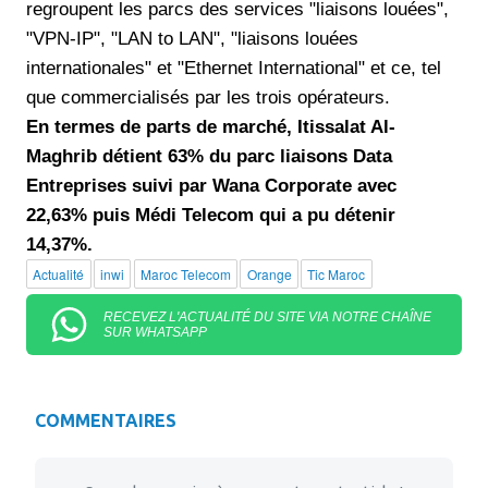
regroupent les parcs des services "liaisons louées",
"VPN-IP", "LAN to LAN", "liaisons louées
internationales" et "Ethernet International" et ce, tel
que commercialisés par les trois opérateurs.
En termes de parts de marché, Itissalat Al-
Maghrib détient 63% du parc liaisons Data
Entreprises suivi par Wana Corporate avec
22,63% puis
Médi Telecom
qui a pu détenir
14,37%.
Actualité
inwi
Maroc Telecom
Orange
Tic Maroc
RECEVEZ L'ACTUALITÉ DU SITE VIA NOTRE CHAÎNE
SUR WHATSAPP
COMMENTAIRES