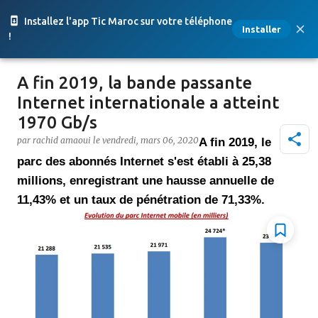
Accéder au contenu principal
Installez l'app Tic Maroc sur votre téléphone
Installer
!
A fin 2019, la bande passante
Internet internationale a atteint
1970 Gb/s
par
rachid amaoui
le
vendredi, mars 06, 2020
A fin 2019, le
parc des abonnés Internet s'est établi à 25,38
millions, enregistrant une hausse annuelle de
11,43% et un taux de pénétration de 71,33%.