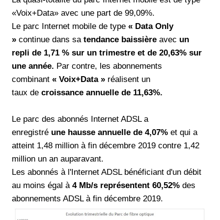
«Voix+Data» avec une part de 99,09%.
Le parc Internet mobile de type
« Data Only
»
continue dans sa
tendance baissière
avec
un
repli de 1,71 % sur un trimestre et de 20,63% sur
une année.
Par contre, les abonnements
combinant
« Voix+Data »
réalisent un
taux de
croissance annuelle de 11,63%.
Le parc des abonnés Internet ADSL a
enregistré
une hausse annuelle de 4,07%
et qui a
atteint 1,48 million à fin décembre 2019 contre 1,42
million un an auparavant.
Les abonnés à l'Internet ADSL bénéficiant d'un débit
au moins égal à
4 Mb/s représentent 60,52%
des
abonnements ADSL à fin décembre 2019.