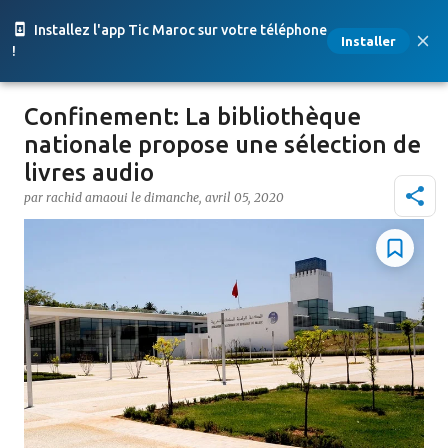
Accéder au contenu principal
Installez l'app Tic Maroc sur votre téléphone
Installer
!
Confinement: La bibliothèque
nationale propose une sélection de
livres audio
par
rachid amaoui
le
dimanche, avril 05, 2020