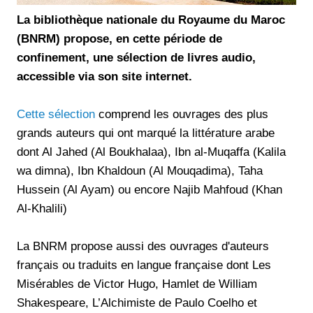
La bibliothèque nationale du Royaume du Maroc
(BNRM) propose, en cette période de
confinement, une sélection de livres audio,
accessible via son site internet.
Cette sélection
comprend les ouvrages des plus
grands auteurs qui ont marqué la littérature arabe
dont Al Jahed (Al Boukhalaa), Ibn al-Muqaffa (Kalila
wa dimna), Ibn Khaldoun (Al Mouqadima), Taha
Hussein (Al Ayam) ou encore Najib Mahfoud (Khan
Al-Khalili)
La BNRM propose aussi des ouvrages d'auteurs
français ou traduits en langue française dont Les
Misérables de Victor Hugo, Hamlet de William
Shakespeare, L’Alchimiste de Paulo Coelho et