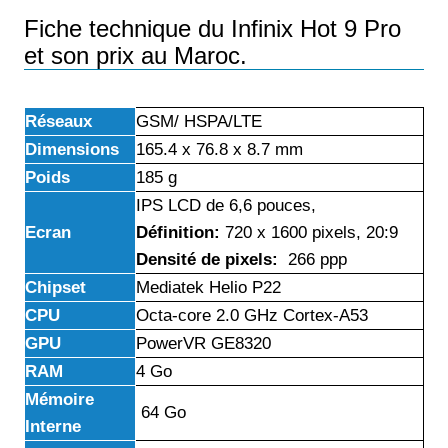
Fiche technique du Infinix Hot 9 Pro
et son prix au Maroc.
Réseaux
GSM/ HSPA/LTE
Dimensions
165.4 x 76.8 x 8.7 mm
Poids
185 g
IPS LCD de 6,6 pouces,
Ecran
Définition:
720 x 1600 pixels, 20:9
Densité de pixels:
266 ppp
Chipset
Mediatek Helio P22
CPU
Octa-core 2.0 GHz Cortex-A53
GPU
PowerVR GE8320
RAM
4 Go
Mémoire
64 Go
Interne