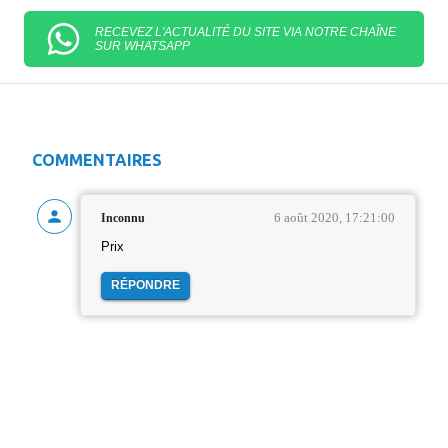
RECEVEZ L'ACTUALITÉ DU SITE VIA NOTRE CHAÎNE
SUR WHATSAPP
COMMENTAIRES
6 août 2020, 17:21:00
Inconnu
Prix
RÉPONDRE