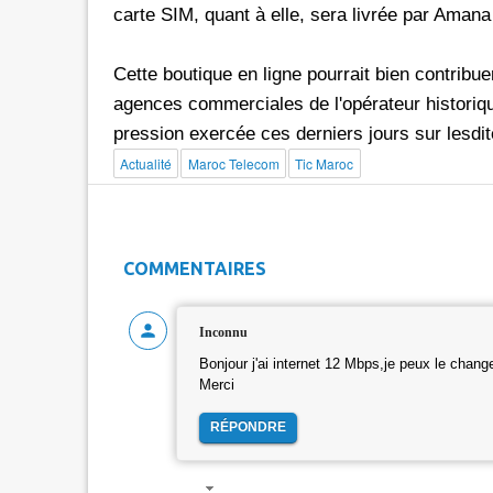
carte SIM, quant à elle, sera livrée par Amana 
Cette boutique en ligne pourrait bien contribuer
agences commerciales de l'opérateur historique
pression exercée ces derniers jours sur lesdi
Actualité
Maroc Telecom
Tic Maroc
COMMENTAIRES
Inconnu
Bonjour j'ai internet 12 Mbps,je peux le change
Merci
RÉPONDRE