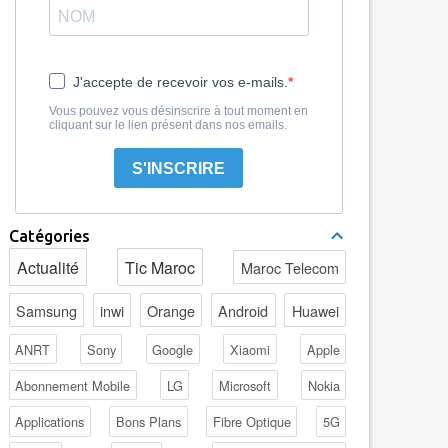
J'accepte de recevoir vos e-mails.
Vous pouvez vous désinscrire à tout moment en
cliquant sur le lien présent dans nos emails.
S'INSCRIRE
Catégories
Actualité
Tic Maroc
Maroc Telecom
Samsung
inwi
Orange
Android
Huawei
ANRT
Sony
Google
Xiaomi
Apple
Abonnement Mobile
LG
Microsoft
Nokia
Applications
Bons Plans
Fibre Optique
5G