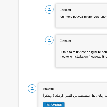
Inconnu
oui, vois pouvez migrer vers une 
Inconnu
Il faut faire un test d'éligibilité p
nouvelle installation (nouveau fil 
Inconnu
RÉPONDRE