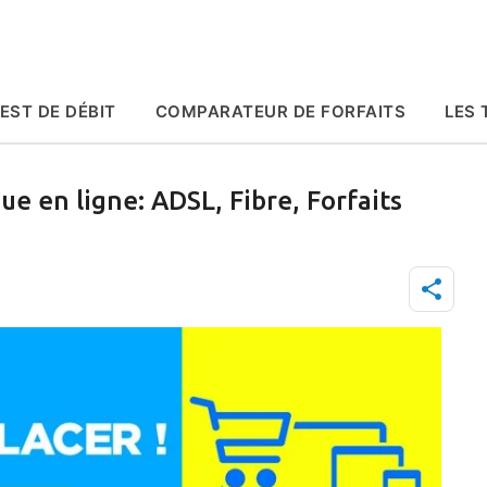
Accéder au contenu principal
EST DE DÉBIT
COMPARATEUR DE FORFAITS
LES 
e en ligne: ADSL, Fibre, Forfaits