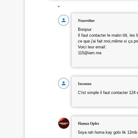
Nouredine
Bonjour
Il faut contacter le matin tôt, les
ce que j'ai fait moi,même si ça pr
Voici leur email:
115@iam.ma
Inconnu
C'rst simple il faut contacter 124
Hamza Oplex
5oya rah homa kay golo lik 12mb 