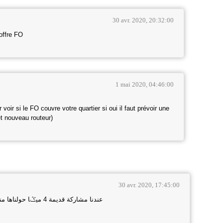
30 avr. 2020, 20:32:00
offre FO
1 mai 2020, 04:46:00
our voir si le FO couvre votre quartier si oui il faut prévoir une
et nouveau routeur)
30 avr. 2020, 17:45:00
عندنا مشاركة قديمة 4 ميݣا حولناها منذ زمان ، هل سنستفيد من الفيبر- اوبتيك ؟ وشكراً