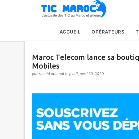
ACCUEIL
OPÉRATEURS
T
Maroc Telecom lance sa boutiqu
Mobiles
par
rachid amaoui
le
jeudi, avril 30, 2020