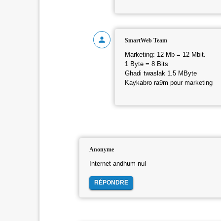
SmartWeb Team
Marketing: 12 Mb = 12 Mbit.
1 Byte = 8 Bits
Ghadi twaslak 1.5 MByte
Kaykabro ra9m pour marketing
Anonyme
Internet andhum nul
RÉPONDRE