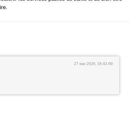
ire.
27 mai 2020, 18:43:00