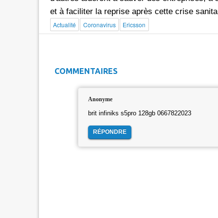
et à faciliter la reprise après cette crise sanita
Actualité
Coronavirus
Ericsson
COMMENTAIRES
Anonyme
brit infiniks s5pro 128gb 0667822023
RÉPONDRE