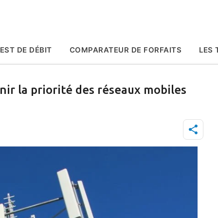
Accéder au contenu principal
EST DE DÉBIT
COMPARATEUR DE FORFAITS
LES 
r la priorité des réseaux mobiles