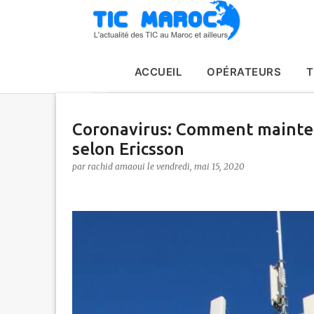
ACCUEIL
OPÉRATEURS
T
Coronavirus: Comment mainteni
selon Ericsson
par
rachid amaoui
le
vendredi, mai 15, 2020