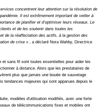
services concentrent leur attention sur la résolution de
a pandémie. Il est extrêmement important de veiller à
ortance de planifier et d’optimiser leurs réseaux. Le
ients et de les soutenir dans toutes les
t de la réaffectation des actifs, à la gestion des
ation de crise
» , a déclaré Nora Wahby, Directrice
 et sans fil sont toutes essentielles pour aider les
nctionner à distance. Alors que les prestataires de
avèrent plus que jamais une bouée de sauvetage
rois tendances majeures qui sont apparues depuis le
duite, modèles d'utilisation modifiés, avec une forte
éseaux de télécommunications fixes et mobiles ont