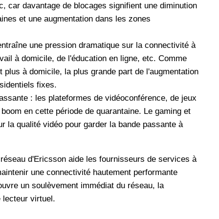
, car davantage de blocages signifient une diminution
aines et une augmentation dans les zones
entraîne une pression dramatique sur la connectivité à
avail à domicile, de l'éducation en ligne, etc. Comme
t plus à domicile, la plus grande part de l'augmentation
identiels fixes.
ssante : les plateformes de vidéoconférence, de jeux
 boom en cette période de quarantaine. Le gaming et
r la qualité vidéo pour garder la bande passante à
 réseau d'Ericsson aide les fournisseurs de services à
maintenir une connectivité hautement performante
couvre un soulèvement immédiat du réseau, la
lecteur virtuel.