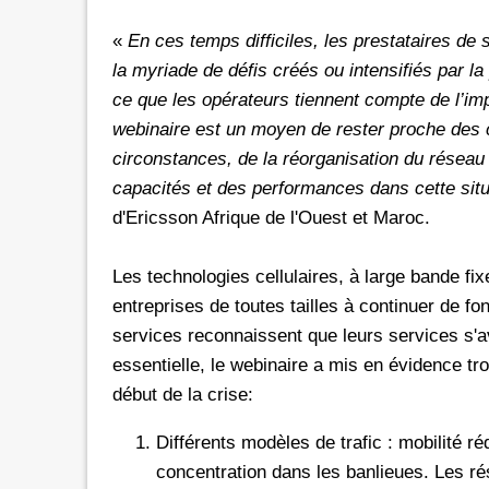
«
En ces temps difficiles, les prestataires de 
la myriade de défis créés ou intensifiés par l
ce que les opérateurs tiennent compte de l’imp
webinaire est un moyen de rester proche des cl
circonstances, de la réorganisation du réseau e
capacités et des performances dans cette situ
d'Ericsson Afrique de l'Ouest et Maroc.
Les technologies cellulaires, à large bande fixe
entreprises de toutes tailles à continuer de fo
services reconnaissent que leurs services s'
essentielle, le webinaire a mis en évidence t
début de la crise:
Différents modèles de trafic : mobilité ré
concentration dans les banlieues. Les r