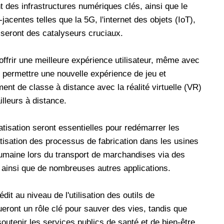
 des infrastructures numériques clés, ainsi que le
centes telles que la 5G, l'internet des objets (IoT),
IA) seront des catalyseurs cruciaux.
ffrir une meilleure expérience utilisateur, même avec
t permettre une nouvelle expérience de jeu et
ement de classe à distance avec la réalité virtuelle (VR)
illeurs à distance.
tomatisation seront essentielles pour redémarrer les
isation des processus de fabrication dans les usines
humaine lors du transport de marchandises via des
ainsi que de nombreuses autres applications.
t au niveau de l'utilisation des outils de
eront un rôle clé pour sauver des vies, tandis que
outenir les services publics de santé et de bien-être