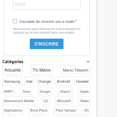
J'accepte de recevoir vos e-mails.
Vous pouvez vous désinscrire à tout moment en
cliquant sur le lien présent dans nos emails.
S'INSCRIRE
Catégories
Actualité
Tic Maroc
Maroc Telecom
Samsung
inwi
Orange
Android
Huawei
ANRT
Sony
Google
Xiaomi
Apple
Abonnement Mobile
LG
Microsoft
Nokia
Applications
Bons Plans
Fibre Optique
5G