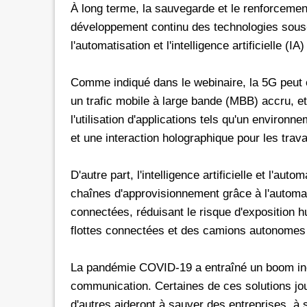
À long terme, la sauvegarde et le renforcement
développement continu des technologies sous-ja
l'automatisation et l'intelligence artificielle (
Comme indiqué dans le webinaire, la 5G peut o
un trafic mobile à large bande (MBB) accru, e
l'utilisation d'applications tels qu'un environn
et une interaction holographique pour les trava
D'autre part, l'intelligence artificielle et l'au
chaînes d'approvisionnement grâce à l'automat
connectées, réduisant le risque d'exposition 
flottes connectées et des camions autonomes 
La pandémie COVID-19 a entraîné un boom inédi
communication. Certaines de ces solutions jou
d'autres aideront à sauver des entreprises, à s