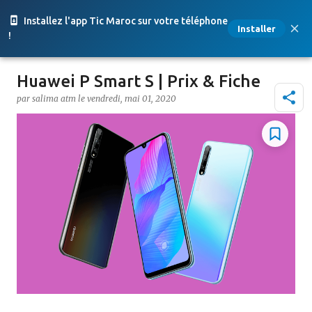
Accéder au contenu principal
Installez l'app Tic Maroc sur votre téléphone
Installer
!
Huawei P Smart S | Prix & Fiche
par
salima atm
le
vendredi, mai 01, 2020