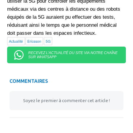
utiliser la 5G pour contrôler les équipements
médicaux via des centres à distance ou des robots
équipés de la 5G auraient pu effectuer des tests,
réduisant ainsi le temps que le personnel médical
doit passer dans les espaces infectieux.
Actualité
Ericsson
5G
RECEVEZ L'ACTUALITÉ DU SITE VIA NOTRE CHAÎNE
SUR WHATSAPP
COMMENTAIRES
Soyez le premier à commenter cet article !