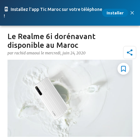
Accéder au contenu principal
Installez l'app Tic Maroc sur votre téléphone
Installer
!
Le Realme 6i dorénavant
disponible au Maroc
par
rachid amaoui
le
mercredi, juin 24, 2020