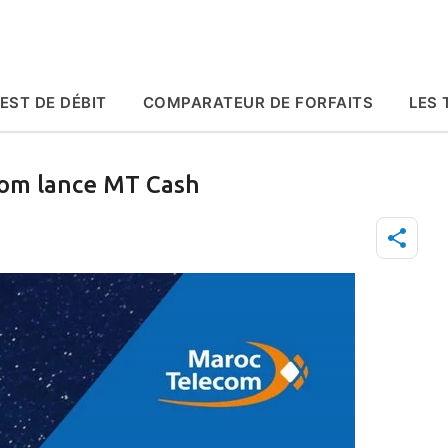
Accéder au contenu principal
EST DE DÉBIT
COMPARATEUR DE FORFAITS
LES 
com lance MT Cash