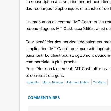
La souscription à la solution permet aux client
des recharges téléphoniques et transférer de l
L’alimentation du compte "MT Cash" et les retr
réseau d’agents MT Cash accrédités, ainsi q
Pour bénéficier des services de paiement mobi
l’application "MT Cash", quel que soit l’opérat
paiement. Le client pourra également souscrire
commerciale la plus proche.
Pour fêter son lancement, MT Cash offre gratui
et de retrait d’argent.
Actualité
Maroc Telecom
Paiement Mobile
Tic Maroc
COMMENTAIRES