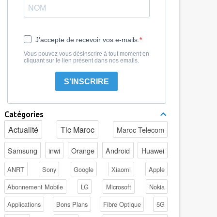
J'accepte de recevoir vos e-mails.
Vous pouvez vous désinscrire à tout moment en
cliquant sur le lien présent dans nos emails.
S'INSCRIRE
Catégories
Actualité
Tic Maroc
Maroc Telecom
Samsung
inwi
Orange
Android
Huawei
ANRT
Sony
Google
Xiaomi
Apple
Abonnement Mobile
LG
Microsoft
Nokia
Applications
Bons Plans
Fibre Optique
5G