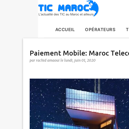
ACCUEIL
OPÉRATEURS
T
Paiement Mobile: Maroc Tele
par
rachid amaoui
le
lundi, juin 01, 2020