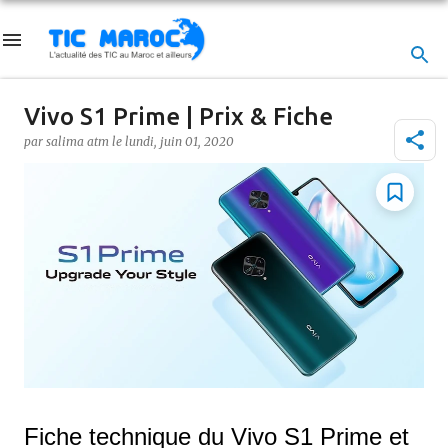
Accéder au contenu principal
Vivo S1 Prime | Prix & Fiche
par
salima atm
le
lundi, juin 01, 2020
Fiche technique du Vivo S1 Prime et