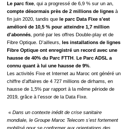
Le parc fixe
, qui a progressé de 6,9 % sur un an,
compte désormais près de 2 millions de lignes
à
fin juin 2020, tandis que
le parc Data Fixe s’est
amélioré de 10,5 % pour atteindre 1,7 million
d’abonnés
, porté par les offres Double-play et de
Fibre Optique. D’ailleurs,
les installations de lignes
Fibre Optique ont enregistré un record avec une
hausse de 40% du Parc FTTH
.
Le Parc ADSL a
connu quant à lui une hausse de 9%
.
Les activités Fixe et Internet au Maroc ont généré un
chiffre d’affaires de 4 727 millions de dirhams, en
hausse de 1,5% par rapport à la même période de
2019, grâce à l’essor de la Data Fixe.
«
Dans un contexte inédit de crise sanitaire
mondiale, le Groupe Maroc Telecom s’est fortement
mobilisé pour se conformer aux orientations des