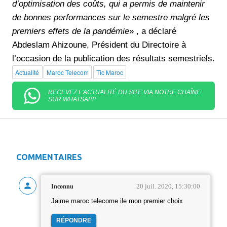
d’optimisation des coûts, qui a permis de maintenir
de bonnes performances sur le semestre malgré les
premiers effets de la pandémie
» , a déclaré
Abdeslam Ahizoune, Président du Directoire à
l’occasion de la publication des résultats semestriels.
Actualité
Maroc Telecom
Tic Maroc
RECEVEZ L'ACTUALITÉ DU SITE VIA NOTRE CHAÎNE
SUR WHATSAPP
COMMENTAIRES
20 juil. 2020, 15:30:00
Inconnu
Jaime maroc telecome ile mon premier choix
RÉPONDRE