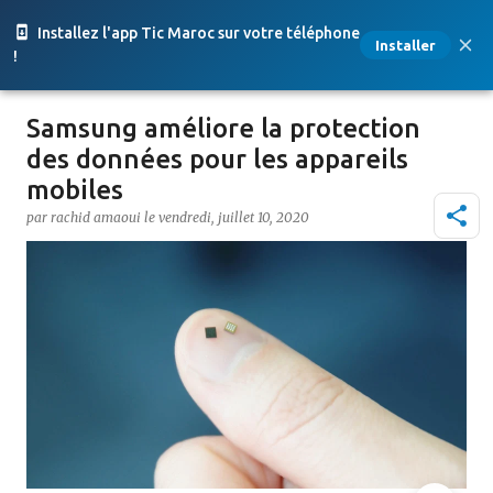
Accéder au contenu principal
Installez l'app Tic Maroc sur votre téléphone
Installer
!
Samsung améliore la protection
des données pour les appareils
mobiles
par
rachid amaoui
le
vendredi, juillet 10, 2020