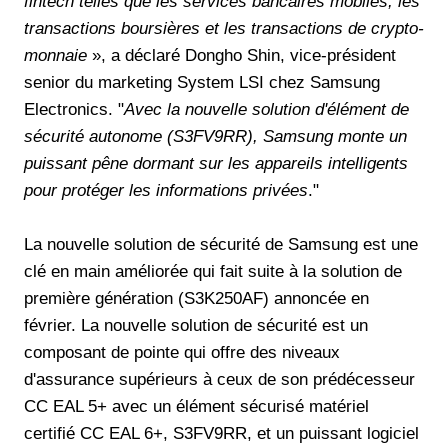
fintech telles que les services bancaires mobiles, les
transactions boursières et les transactions de crypto-
monnaie
», a déclaré Dongho Shin, vice-président
senior du marketing System LSI chez Samsung
Electronics. "
Avec la nouvelle solution d'élément de
sécurité autonome (S3FV9RR), Samsung monte un
puissant pêne dormant sur les appareils intelligents
pour protéger les informations privées
."
La nouvelle solution de sécurité de Samsung est une
clé en main améliorée qui fait suite à la solution de
première génération (S3K250AF) annoncée en
février. La nouvelle solution de sécurité est un
composant de pointe qui offre des niveaux
d'assurance supérieurs à ceux de son prédécesseur
CC EAL 5+ avec un élément sécurisé matériel
certifié CC EAL 6+, S3FV9RR, et un puissant logiciel