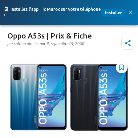
Accéder au contenu principal
Installez l'app Tic Maroc sur votre téléphone
Installer
!
Oppo A53s | Prix & Fiche
par
salima atm
le
mardi, septembre 01, 2020