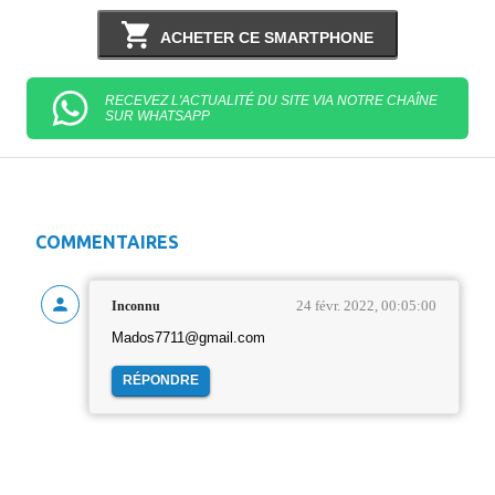
ACHETER CE SMARTPHONE
RECEVEZ L'ACTUALITÉ DU SITE VIA NOTRE CHAÎNE
SUR WHATSAPP
COMMENTAIRES
24 févr. 2022, 00:05:00
Inconnu
Mados7711@gmail.com
RÉPONDRE