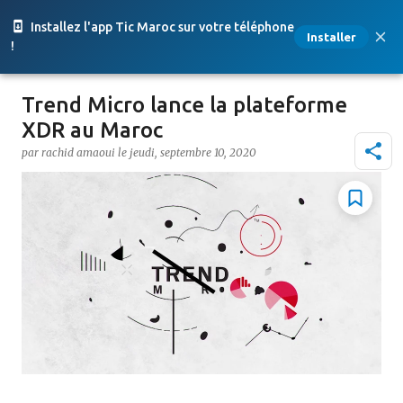
Accéder au contenu principal
Installez l'app Tic Maroc sur votre téléphone
Installer
!
Trend Micro lance la plateforme
XDR au Maroc
par
rachid amaoui
le
jeudi, septembre 10, 2020