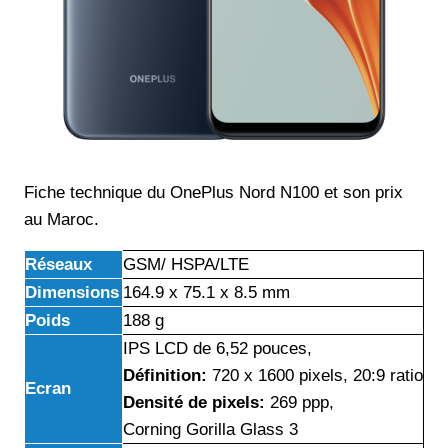
Fiche technique du OnePlus Nord N100 et son prix
au Maroc.
Réseaux
GSM/ HSPA/LTE
Dimensions
164.9 x 75.1 x 8.5 mm
Poids
188 g
IPS LCD de 6,52 pouces,
Définition:
720 x 1600 pixels, 20:9 ratio
Ecran
Densité de pixels:
269 ppp,
Corning Gorilla Glass 3