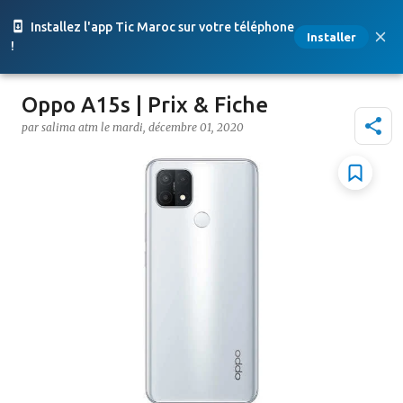
Accéder au contenu principal
Installez l'app Tic Maroc sur votre téléphone
Installer
!
Oppo A15s | Prix & Fiche
par
salima atm
le
mardi, décembre 01, 2020