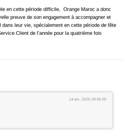
èle en cette période difficile, Orange Maroc a donc
velle preuve de son engagement à accompagner et
 dans leur vie, spécialement en cette période de fête
rvice Client de l’année pour la quatrième fois
24 déc. 2020, 09:00:00