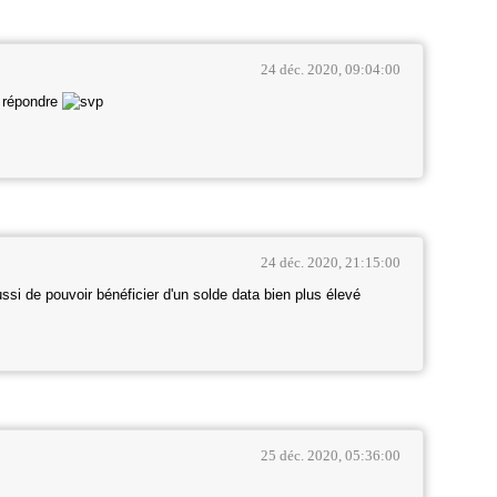
24 déc. 2020, 09:04:00
 répondre
24 déc. 2020, 21:15:00
si de pouvoir bénéficier d'un solde data bien plus élevé
25 déc. 2020, 05:36:00