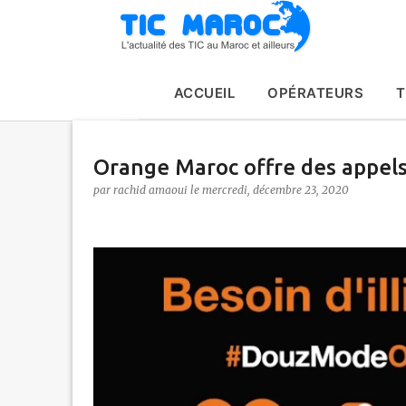
ACCUEIL
OPÉRATEURS
T
Orange Maroc offre des appels
par
rachid amaoui
le
mercredi, décembre 23, 2020