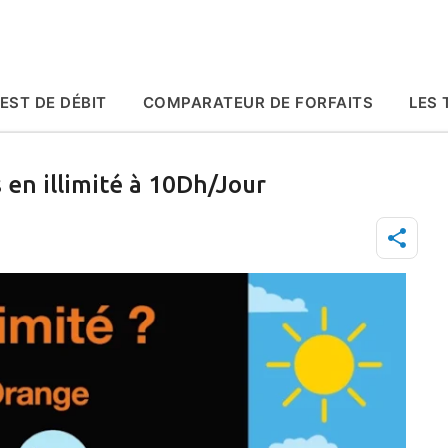
Accéder au contenu principal
EST DE DÉBIT
COMPARATEUR DE FORFAITS
LES 
 en illimité à 10Dh/Jour