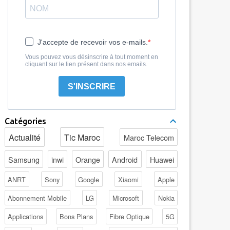
J'accepte de recevoir vos e-mails.
Vous pouvez vous désinscrire à tout moment en
cliquant sur le lien présent dans nos emails.
S'INSCRIRE
Catégories
Actualité
Tic Maroc
Maroc Telecom
Samsung
inwi
Orange
Android
Huawei
ANRT
Sony
Google
Xiaomi
Apple
Abonnement Mobile
LG
Microsoft
Nokia
Applications
Bons Plans
Fibre Optique
5G