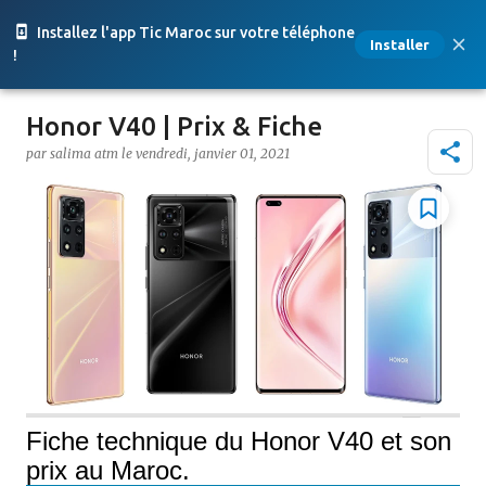
Accéder au contenu principal
Installez l'app Tic Maroc sur votre téléphone
Installer
!
Honor V40 | Prix & Fiche
par
salima atm
le
vendredi, janvier 01, 2021
Fiche technique du Honor V40 et son
prix au Maroc.