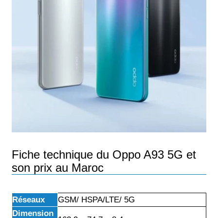
Fiche technique du Oppo A93 5G et
son prix au Maroc
Réseaux
GSM/ HSPA/LTE/ 5G
Dimension