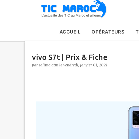
ACCUEIL
OPÉRATEURS
T
vivo S7t | Prix & Fiche
par
salima atm
le
vendredi, janvier 01, 2021