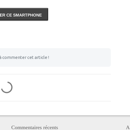
ER CE SMARTPHONE
à commenter cet article !
Commentaires récents
A