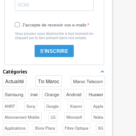
J'accepte de recevoir vos e-mails.
Vous pouvez vous désinscrire à tout moment en
cliquant sur le lien présent dans nos emails.
S'INSCRIRE
Catégories
Actualité
Tic Maroc
Maroc Telecom
Samsung
inwi
Orange
Android
Huawei
ANRT
Sony
Google
Xiaomi
Apple
Abonnement Mobile
LG
Microsoft
Nokia
Applications
Bons Plans
Fibre Optique
5G