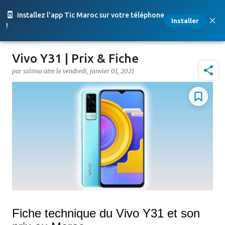
Accéder au contenu principal
Installez l'app Tic Maroc sur votre téléphone
Installer
!
Vivo Y31 | Prix & Fiche
par
salima atm
le
vendredi, janvier 01, 2021
Fiche technique du Vivo Y31 et son