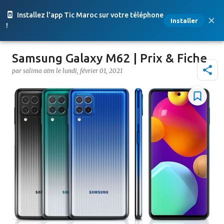
Accéder au contenu principal
Installez l'app Tic Maroc sur votre téléphone
Installer
!
Samsung Galaxy M62 | Prix & Fiche
par
salima atm
le
lundi, février 01, 2021