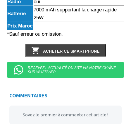
Radio
oui
7000 mAh supportant la charge rapide
Batterie
25W
Prix Maroc
*Sauf erreur ou omission.
ACHETER CE SMARTPHONE
RECEVEZ L'ACTUALITÉ DU SITE VIA NOTRE CHAÎNE
SUR WHATSAPP
COMMENTAIRES
Soyez le premier à commenter cet article !