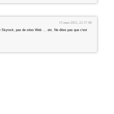
15 mars 2021, 22:37:00
 Skyrock, pas de sites Web .... etc. Ne dites pas que c'est