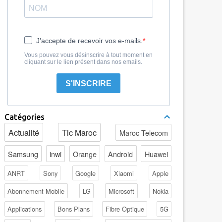
J'accepte de recevoir vos e-mails.
Vous pouvez vous désinscrire à tout moment en
cliquant sur le lien présent dans nos emails.
S'INSCRIRE
Catégories
Actualité
Tic Maroc
Maroc Telecom
Samsung
inwi
Orange
Android
Huawei
ANRT
Sony
Google
Xiaomi
Apple
Abonnement Mobile
LG
Microsoft
Nokia
Applications
Bons Plans
Fibre Optique
5G