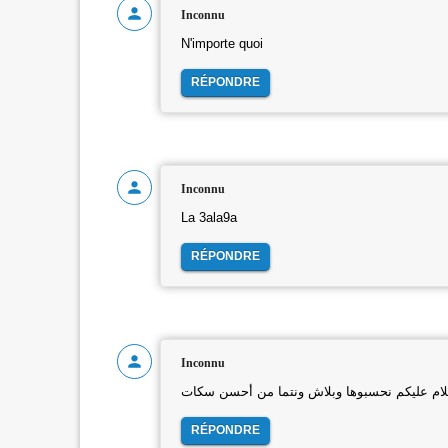
Inconnu
N'importe quoi
RÉPONDRE
Inconnu
La 3ala9a
RÉPONDRE
Inconnu
ام عليكم نحسبوها وبلاش ونتما من أحسن سكات
RÉPONDRE