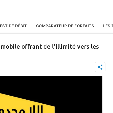
Accéder au contenu principal
EST DE DÉBIT
COMPARATEUR DE FORFAITS
LES 
obile offrant de l'illimité vers les