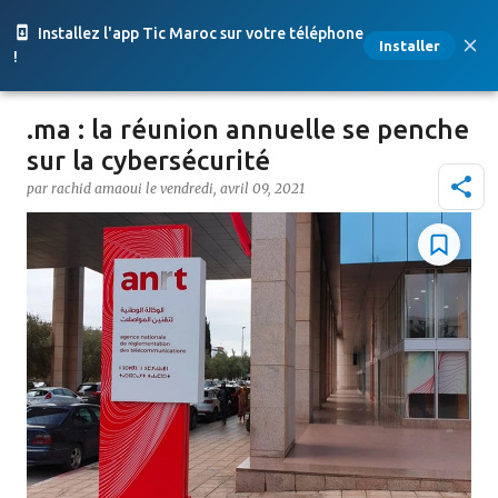
Accéder au contenu principal
Installez l'app Tic Maroc sur votre téléphone
Installer
!
.ma : la réunion annuelle se penche
sur la cybersécurité
par
rachid amaoui
le
vendredi, avril 09, 2021