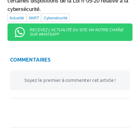
certaines dispositions de la Loi n°05-20 relative à la
cybersécurité.
Actualité
ANRT
Cybersécurité
RECEVEZ L'ACTUALITÉ DU SITE VIA NOTRE CHAÎNE
SUR WHATSAPP
COMMENTAIRES
Soyez le premier à commenter cet article !