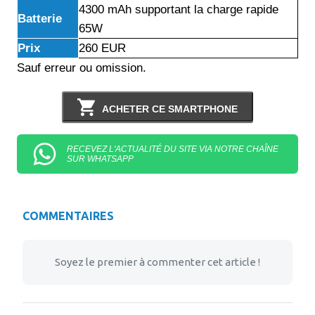
4300 mAh supportant la charge rapide
Batterie
65W
Prix
260 EUR
Sauf erreur ou omission.
ACHETER CE SMARTPHONE
RECEVEZ L'ACTUALITÉ DU SITE VIA NOTRE CHAÎNE
SUR WHATSAPP
COMMENTAIRES
Soyez le premier à commenter cet article !