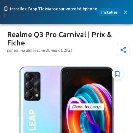
Accéder au contenu principal
Installez l'app Tic Maroc sur votre téléphone
Installer
!
Realme Q3 Pro Carnival | Prix &
Fiche
par
salima atm
le
samedi, mai 01, 2021