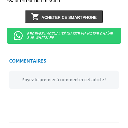
*Sauf erreur ou omission.
ACHETER CE SMARTPHONE
RECEVEZ L'ACTUALITÉ DU SITE VIA NOTRE CHAÎNE
SUR WHATSAPP
COMMENTAIRES
Soyez le premier à commenter cet article !