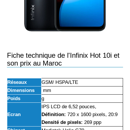
Fiche technique de l'Infinix Hot 10i et
son prix au Maroc
Réseaux
GSM/ HSPA/LTE
Dimensions
mm
Poids
g
IPS LCD de 6,52 pouces,
Ecran
Définition:
720 x 1600 pixels, 20:9
Densité de pixels:
269 ppp