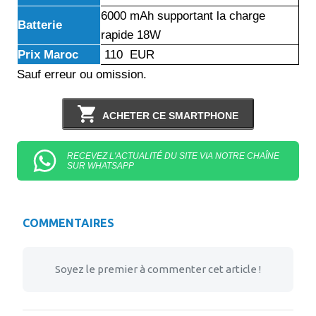
6000 mAh supportant la charge
Batterie
rapide 18W
Prix Maroc
110 EUR
Sauf erreur ou omission.
ACHETER CE SMARTPHONE
RECEVEZ L'ACTUALITÉ DU SITE VIA NOTRE CHAÎNE
SUR WHATSAPP
COMMENTAIRES
Soyez le premier à commenter cet article !