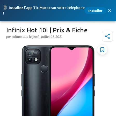
Accéder au contenu principal
Installez l'app Tic Maroc sur votre téléphone
Installer
!
Infinix Hot 10i | Prix & Fiche
par
salima atm
le
jeudi, juillet 01, 2021