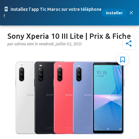
Accéder au contenu principal
Installez l'app Tic Maroc sur votre téléphone
Installer
!
Sony Xperia 10 III Lite | Prix & Fiche
par
salima atm
le
vendredi, juillet 02, 2021