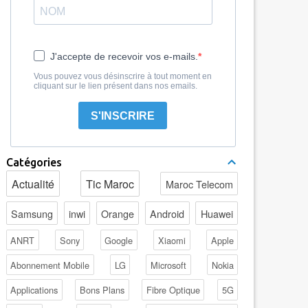
J'accepte de recevoir vos e-mails.
Vous pouvez vous désinscrire à tout moment en
cliquant sur le lien présent dans nos emails.
S'INSCRIRE
Catégories
Actualité
Tic Maroc
Maroc Telecom
Samsung
inwi
Orange
Android
Huawei
ANRT
Sony
Google
Xiaomi
Apple
Abonnement Mobile
LG
Microsoft
Nokia
Applications
Bons Plans
Fibre Optique
5G