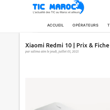
ACCUEIL
OPÉRATEURS
T
Xiaomi Redmi 10 | Prix & Fiche
par
salima atm
le
jeudi, juillet 01, 2021