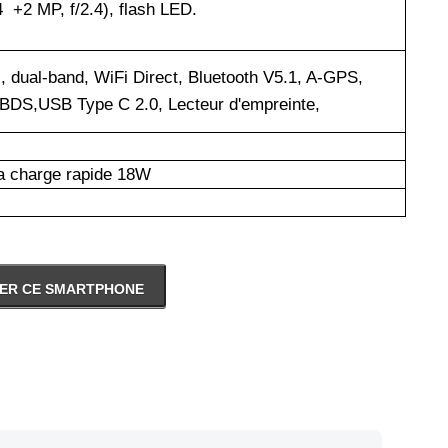
4 +2 MP, f/2.4), flash LED.
c, dual-band, WiFi Direct, Bluetooth V5.1, A-GPS,
S,USB Type C 2.0, Lecteur d'empreinte,
a charge rapide 18W
ER CE SMARTPHONE