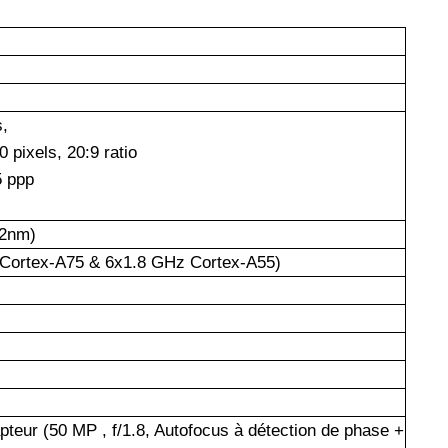
,
 pixels, 20:9 ratio
 ppp
12nm)
 Cortex-A75 & 6x1.8 GHz Cortex-A55)
teur (50 MP , f/1.8, Autofocus à détection de phase +