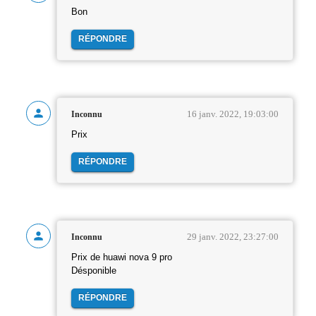
Bon
RÉPONDRE
16 janv. 2022, 19:03:00
Inconnu
Prix
RÉPONDRE
29 janv. 2022, 23:27:00
Inconnu
Prix de huawi nova 9 pro
Désponible
RÉPONDRE