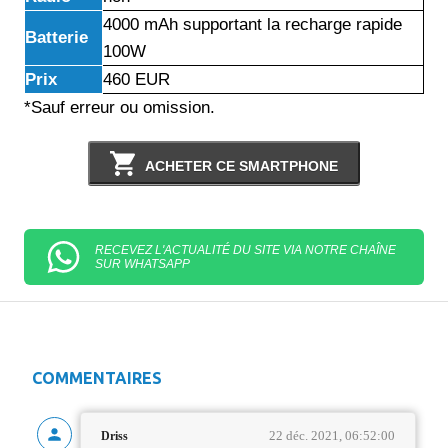
4000 mAh supportant la recharge rapide
Batterie
100W
Prix
460 EUR
*Sauf erreur ou omission.
ACHETER CE SMARTPHONE
RECEVEZ L'ACTUALITÉ DU SITE VIA NOTRE CHAÎNE
SUR WHATSAPP
COMMENTAIRES
22 déc. 2021, 06:52:00
Driss