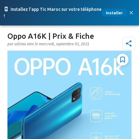
Accéder au contenu principal
Installez l'app Tic Maroc sur votre téléphone
Installer
!
Oppo A16K | Prix & Fiche
par
salima atm
le
mercredi, septembre 01, 2021