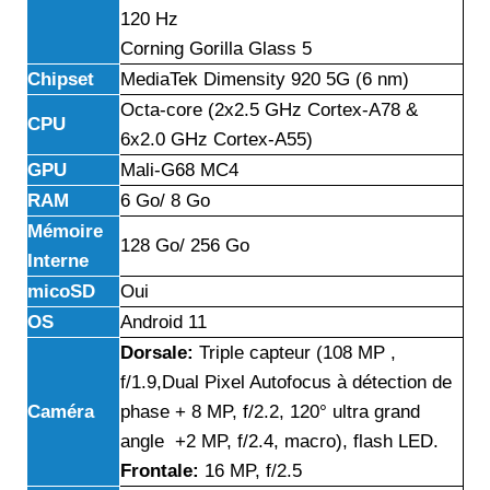
120 Hz
Corning Gorilla Glass 5
Chipset
MediaTek Dimensity 920 5G (6 nm)
Octa-core (2x2.5 GHz Cortex-A78 &
CPU
6x2.0 GHz Cortex-A55)
GPU
Mali-G68 MC4
RAM
6 Go/ 8 Go
Mémoire
128 Go/ 256 Go
Interne
micoSD
Oui
OS
Android 11
Dorsale:
Triple capteur (108 MP ,
f/1.9,Dual Pixel Autofocus à détection de
Caméra
phase + 8 MP, f/2.2, 120° ultra grand
angle +2 MP, f/2.4, macro), flash LED.
Frontale:
16 MP, f/2.5