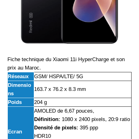
Fiche technique du Xiaomi 11i HyperCharge et son
prix au Maroc.
Réseaux
GSM/ HSPA/LTE/ 5G
Dimensio
163.7 x 76.2 x 8.3 mm
ns
Poids
204 g
AMOLED de 6,67 pouces,
Définition:
1080 x 2400 pixels, 20:9 ratio
Densité de pixels:
395 ppp
Ecran
HDR10