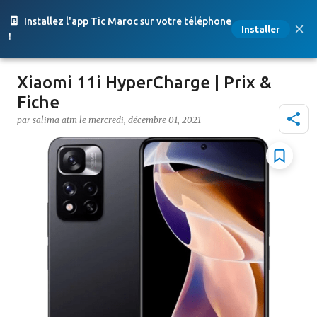
Accéder au contenu principal
Installez l'app Tic Maroc sur votre téléphone
Installer
!
Xiaomi 11i HyperCharge | Prix &
Fiche
par
salima atm
le
mercredi, décembre 01, 2021