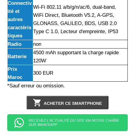
Connectiv
Wi-Fi 802.11 a/b/g/n/ac/6, dual-band,
ité et
WiFi Direct, Bluetooth V5.2, A-GPS,
autres
GLONASS, GALILEO, BDS, USB 2.0
caractéris
Type C 1.0, Lecteur d'empreinte, IP53
tiques
Radio
non
4500 mAh supportant la charge rapide
Batterie
120W
Prix
300 EUR
Maroc
*Sauf erreur ou omission.
ACHETER CE SMARTPHONE
RECEVEZ L'ACTUALITÉ DU SITE VIA NOTRE CHAÎNE
SUR WHATSAPP