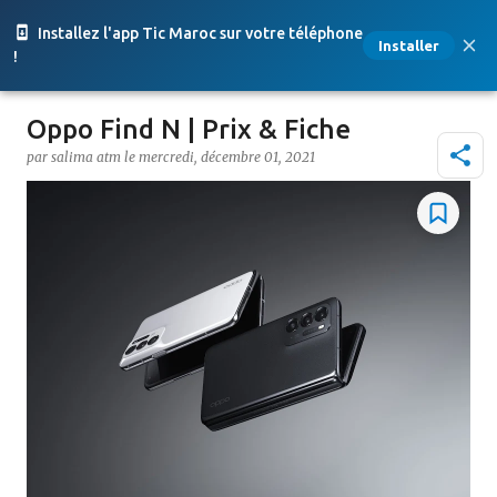
Accéder au contenu principal
Installez l'app Tic Maroc sur votre téléphone
Installer
!
Oppo Find N | Prix & Fiche
par
salima atm
le
mercredi, décembre 01, 2021