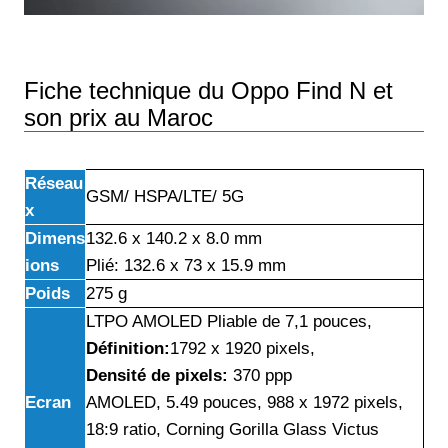
Fiche technique du Oppo Find N et
son prix au Maroc
Réseau
GSM/ HSPA/LTE/ 5G
x
Dimens
132.6 x 140.2 x 8.0 mm
ions
Plié: 132.6 x 73 x 15.9 mm
Poids
275 g
LTPO AMOLED Pliable de 7,1 pouces,
Définition:
1792 x 1920 pixels,
Densité de pixels:
370 ppp
Ecran
AMOLED, 5.49 pouces, 988 x 1972 pixels,
18:9 ratio, Corning Gorilla Glass Victus