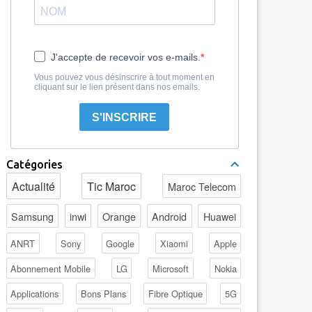
J'accepte de recevoir vos e-mails.
Vous pouvez vous désinscrire à tout moment en
cliquant sur le lien présent dans nos emails.
S'INSCRIRE
Catégories
Actualité
Tic Maroc
Maroc Telecom
Samsung
inwi
Orange
Android
Huawei
ANRT
Sony
Google
Xiaomi
Apple
Abonnement Mobile
LG
Microsoft
Nokia
Applications
Bons Plans
Fibre Optique
5G