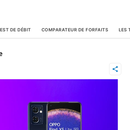
Accéder au contenu principal
EST DE DÉBIT
COMPARATEUR DE FORFAITS
LES 
e