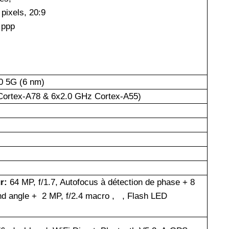
0
pixels, 20:9
 ppp
0 5G (6 nm)
Cortex-A78 & 6x2.0 GHz Cortex-A55)
r:
64 MP, f/1.7, Autofocus à détection de phase + 8
and angle + 2 MP, f/2.4 macro , , Flash LED