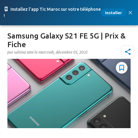
Accéder au contenu principal
Installez l'app Tic Maroc sur votre téléphone
Installer
!
Samsung Galaxy S21 FE 5G | Prix &
Fiche
par
salima atm
le
mercredi, décembre 01, 2021