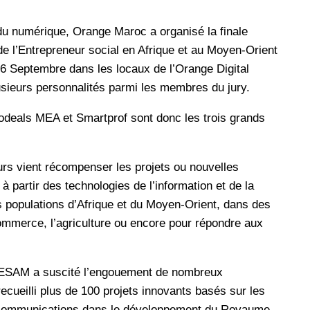
du numérique, Orange Maroc a organisé la finale
de l’Entrepreneur social en Afrique et au Moyen-Orient
6 Septembre dans les locaux de l’Orange Digital
usieurs personnalités parmi les membres du jury.
odeals MEA et Smartprof sont donc les trois grands
urs vient récompenser les projets ou nouvelles
 partir des technologies de l’information et de la
 populations d’Afrique et du Moyen-Orient, dans des
ommerce, l’agriculture ou encore pour répondre aux
ESAM a suscité l’engouement de nombreux
recueilli plus de 100 projets innovants basés sur les
télécommunications dans le développement du Royaume