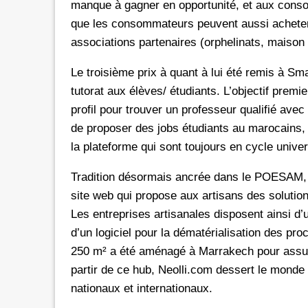
manque à gagner en opportunité, et aux consom
que les consommateurs peuvent aussi acheter 
associations partenaires (orphelinats, maison 
Le troisième prix à quant à lui été remis à Sma
tutorat aux élèves/ étudiants. L’objectif prem
profil pour trouver un professeur qualifié avec
de proposer des jobs étudiants au marocains, 
la plateforme qui sont toujours en cycle univer
Tradition désormais ancrée dans le POESAM, le
site web qui propose aux artisans des solutio
Les entreprises artisanales disposent ainsi d’u
d’un logiciel pour la dématérialisation des pr
250 m² a été aménagé à Marrakech pour assurer
partir de ce hub, Neolli.com dessert le monde 
nationaux et internationaux.