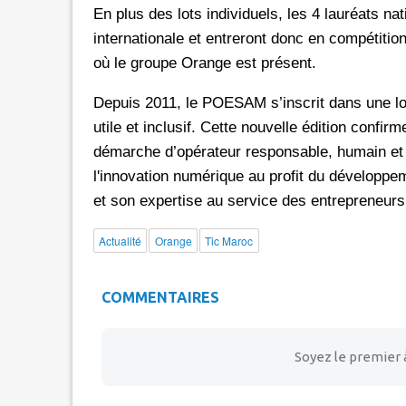
En plus des lots individuels, les 4 lauréats nat
internationale et entreront donc en compétiti
où le groupe Orange est présent.
Depuis 2011, le POESAM s’inscrit dans une lo
utile et inclusif. Cette nouvelle édition confi
démarche d’opérateur responsable, humain et so
l'innovation numérique au profit du développe
et son expertise au service des entrepreneur
Actualité
Orange
Tic Maroc
COMMENTAIRES
Soyez le premier 