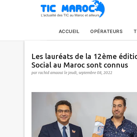
ACCUEIL
OPÉRATEURS
T
Les lauréats de la 12ème éditi
Social au Maroc sont connus
par
rachid amaoui
le
jeudi, septembre 08, 2022