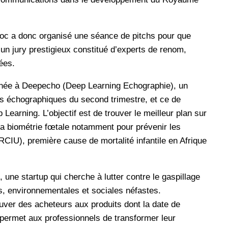
oc a donc organisé une séance de pitchs pour que
 un jury prestigieux constitué d’experts de renom,
ées.
e année à Deepecho (Deep Learning Echographie), un
éos échographiques du second trimestre, et ce de
arning. L’objectif est de trouver le meilleur plan sur
la biométrie fœtale notamment pour prévenir les
(RCIU), première cause de mortalité infantile en Afrique
une startup qui cherche à lutter contre le gaspillage
, environnementales et sociales néfastes.
ouver des acheteurs aux produits dont la date de
 permet aux professionnels de transformer leur