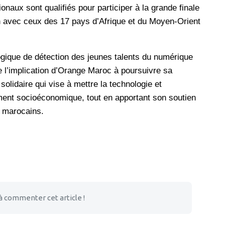
ionaux sont qualifiés pour participer à la grande finale
on avec ceux des 17 pays d’Afrique et du Moyen-Orient
gique de détection des jeunes talents du numérique
rme l’implication d’Orange Maroc à poursuivre sa
lidaire qui vise à mettre la technologie et
ment socioéconomique, tout en apportant son soutien
s marocains.
à commenter cet article !