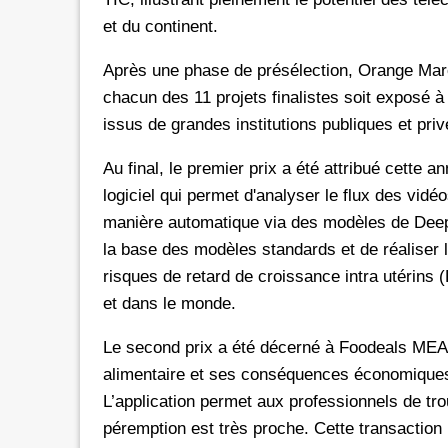
et du continent.
Après une phase de présélection, Orange Mar
chacun des 11 projets finalistes soit exposé à
issus de grandes institutions publiques et priv
Au final, le premier prix a été attribué cett
logiciel qui permet d'analyser le flux des vid
manière automatique via des modèles de Deep Le
la base des modèles standards et de réaliser 
risques de retard de croissance intra utérins 
et dans le monde.
Le second prix a été décerné à Foodeals MEA, 
alimentaire et ses conséquences économiques
L’application permet aux professionnels de tr
péremption est très proche. Cette transaction