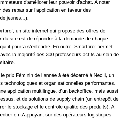
mateurs d'améliorer leur pouvoir d'achat. A noter
des repas sur l'application en faveur des
de jeunes...).
rtprof, un site internet qui propose des offres de
ier du site est de répondre à la demande de chaque
 qui il pourra s’entendre. En outre, Smartprof permet
avec la majorité des 300 professeurs actifs au sein de
sitaire.
 prix Féminin de l’année à été décerné à Neolli, un
ns technologiques et organisationnelles performantes.
ne application multilingue, d’un backoffice, mais aussi
ocessus, et de solutions de supply chain (un entrepôt de
 le stockage et le contrôle qualité des produits). A
entier en s'appuyant sur des opérateurs logistiques