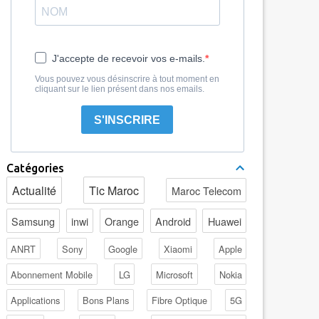
J'accepte de recevoir vos e-mails.
Vous pouvez vous désinscrire à tout moment en
cliquant sur le lien présent dans nos emails.
S'INSCRIRE
Catégories
Actualité
Tic Maroc
Maroc Telecom
Samsung
inwi
Orange
Android
Huawei
ANRT
Sony
Google
Xiaomi
Apple
Abonnement Mobile
LG
Microsoft
Nokia
Applications
Bons Plans
Fibre Optique
5G