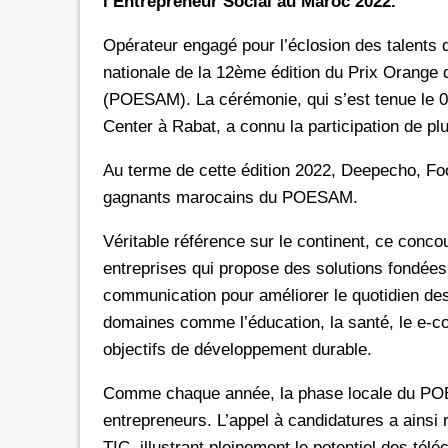
l’Entrepreneur Social au Maroc 2022.
Opérateur engagé pour l’éclosion des talents 
nationale de la 12ème édition du Prix Orange 
(POESAM). La cérémonie, qui s’est tenue le 0
Center à Rabat, a connu la participation de pl
Au terme de cette édition 2022, Deepecho, Fo
gagnants marocains du POESAM.
Véritable référence sur le continent, ce conco
entreprises qui propose des solutions fondées à
communication pour améliorer le quotidien des
domaines comme l’éducation, la santé, le e-c
objectifs de développement durable.
Comme chaque année, la phase locale du PO
entrepreneurs. L’appel à candidatures a ainsi 
TIC, illustrant pleinement le potentiel des 