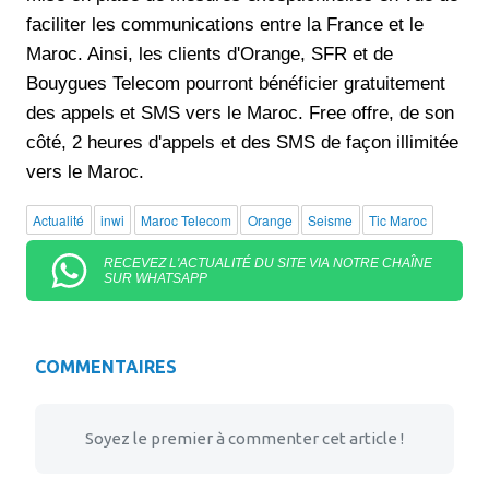
faciliter les communications entre la France et le
Maroc. Ainsi, les clients d'Orange, SFR et de
Bouygues Telecom pourront bénéficier gratuitement
des appels et SMS vers le Maroc. Free offre, de son
côté, 2 heures d'appels et des SMS de façon illimitée
vers le Maroc.
Actualité
inwi
Maroc Telecom
Orange
Seisme
Tic Maroc
RECEVEZ L'ACTUALITÉ DU SITE VIA NOTRE CHAÎNE
SUR WHATSAPP
COMMENTAIRES
Soyez le premier à commenter cet article !