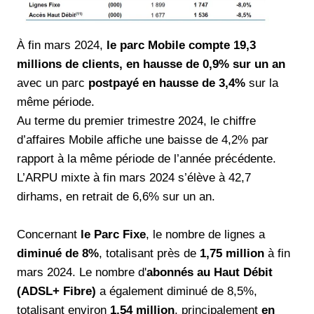
À fin mars 2024,
le parc Mobile compte 19,3
millions de clients, en hausse de 0,9% sur un an
avec un parc
postpayé en hausse de 3,4%
sur la
même période.
Au terme du premier trimestre 2024, le chiffre
d’affaires Mobile affiche une baisse de 4,2% par
rapport à la même période de l’année précédente.
L’ARPU mixte à fin mars 2024 s’élève à 42,7
dirhams, en retrait de 6,6% sur un an.
Concernant
le Parc Fixe
, le nombre de lignes a
diminué de 8%
, totalisant près de
1,75 million
à fin
mars 2024. Le nombre d'
abonnés au Haut Débit
(ADSL+ Fibre)
a également diminué de 8,5%,
totalisant environ
1,54 million
, principalement
en