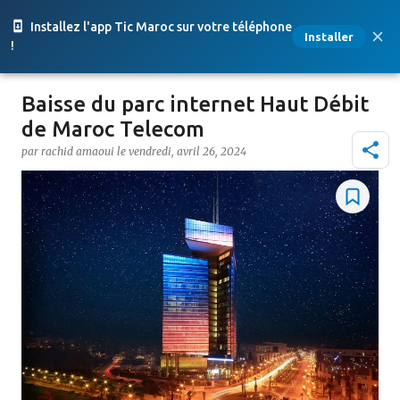
Accéder au contenu principal
Installez l'app Tic Maroc sur votre téléphone
Installer
!
Baisse du parc internet Haut Débit
de Maroc Telecom
par
rachid amaoui
le
vendredi, avril 26, 2024