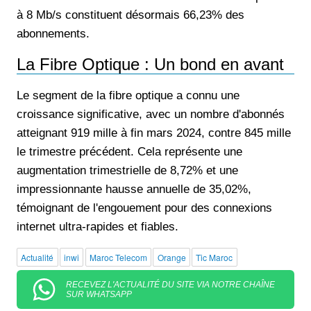
à 8 Mb/s constituent désormais 66,23% des
abonnements.
La Fibre Optique : Un bond en avant
Le segment de la fibre optique a connu une
croissance significative, avec un nombre d'abonnés
atteignant 919 mille à fin mars 2024, contre 845 mille
le trimestre précédent. Cela représente une
augmentation trimestrielle de 8,72% et une
impressionnante hausse annuelle de 35,02%,
témoignant de l'engouement pour des connexions
internet ultra-rapides et fiables.
Actualité
inwi
Maroc Telecom
Orange
Tic Maroc
RECEVEZ L'ACTUALITÉ DU SITE VIA NOTRE CHAÎNE
SUR WHATSAPP