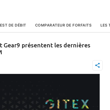
Accéder au contenu principal
EST DE DÉBIT
COMPARATEUR DE FORFAITS
LES 
et Gear9 présentent les dernières
M