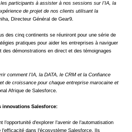
s participants à assister à nos sessions sur l’IA, la
périence de projet de nos clients utilisant la
hiha, Directeur Général de Gear9.
s des cinq continents se réuniront pour une série de
atégies pratiques pour aider les entreprises à naviguer
rant des démonstrations en direct et des témoignages
vrir comment l’IA, la DATA, le CRM et la Confiance
et de croissance pour chaque entreprise marocaine et
onal Afrique de Salesforce.
 innovations Salesforce:
t l'opportunité d'explorer l'avenir de l'automatisation
 l'efficacité dans l'écosystème Salesforce. Ils