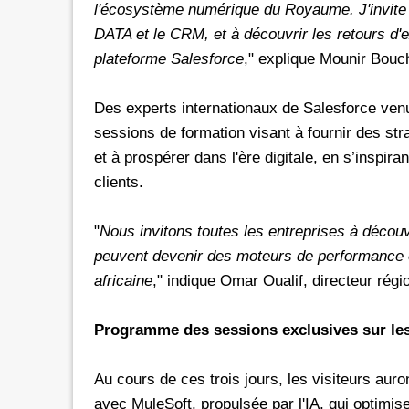
l'écosystème numérique du Royaume. J'invite le
DATA et le CRM, et à découvrir les retours d'ex
plateforme Salesforce
," explique Mounir Bouc
Des experts internationaux de Salesforce venu
sessions de formation visant à fournir des str
et à prospérer dans l'ère digitale, en s’inspi
clients.
"
Nous invitons toutes les entreprises à décou
peuvent devenir des moteurs de performance 
africaine
," indique Omar Oualif, directeur régi
Programme des sessions exclusives sur les
Au cours de ces trois jours, les visiteurs auron
avec MuleSoft, propulsée par l'IA, qui optimise