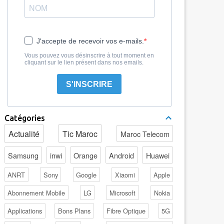
J'accepte de recevoir vos e-mails.
Vous pouvez vous désinscrire à tout moment en
cliquant sur le lien présent dans nos emails.
S'INSCRIRE
Catégories
Actualité
Tic Maroc
Maroc Telecom
Samsung
inwi
Orange
Android
Huawei
ANRT
Sony
Google
Xiaomi
Apple
Abonnement Mobile
LG
Microsoft
Nokia
Applications
Bons Plans
Fibre Optique
5G