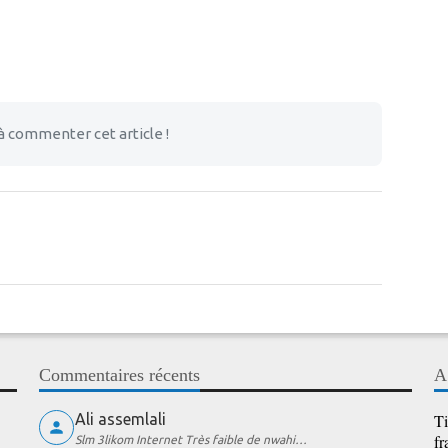
à commenter cet article !
Commentaires récents
A
Ali assemlali
Ti
fr
Slm 3likom Internet Très faible de nwahi…